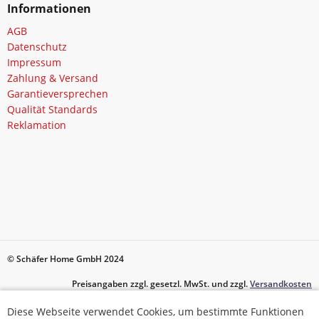
Informationen
AGB
Datenschutz
Impressum
Zahlung & Versand
Garantieversprechen
Qualität Standards
Reklamation
© Schäfer Home GmbH 2024
Preisangaben zzgl. gesetzl. MwSt. und zzgl.
Versandkosten
Diese Webseite verwendet Cookies, um bestimmte Funktionen
Diese Webseite verwendet Cookies, um bestimmte Funktionen