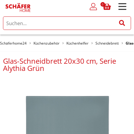
0
0
Schäferhome24
Küchenzubehör
Küchenhelfer
Schneidebrett
Glas
Glas-Schneidbrett 20x30 cm, Serie
Alythia Grün