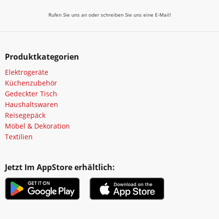
Rufen Sie uns an oder schreiben Sie uns eine E-Mail!
Produktkategorien
Elektrogeräte
Küchenzubehör
Gedeckter Tisch
Haushaltswaren
Reisegepäck
Möbel & Dekoration
Textilien
Jetzt Im AppStore erhältlich: