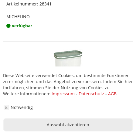
Artikelnummer: 28341
MICHELINO
verfügbar
Diese Webseite verwendet Cookies, um bestimmte Funktionen
zu ermöglichen und das Angebot zu verbessern. Indem Sie hier
fortfahren, stimmen Sie der Nutzung von Cookies zu.
Weitere Informationen:
Impressum
-
Datenschutz
-
AGB
Notwendig
Schüttdose 2700ml Serie Alythia Grün
Artikelnummer: 28343
Auswahl akzeptieren
MICHELINO