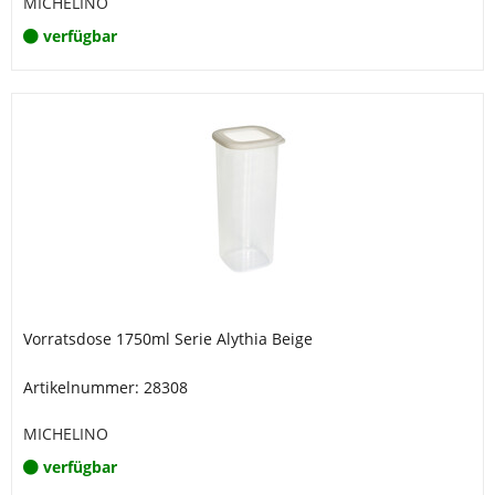
MICHELINO
verfügbar
Vorratsdose 1750ml Serie Alythia Beige
Artikelnummer: 28308
MICHELINO
verfügbar