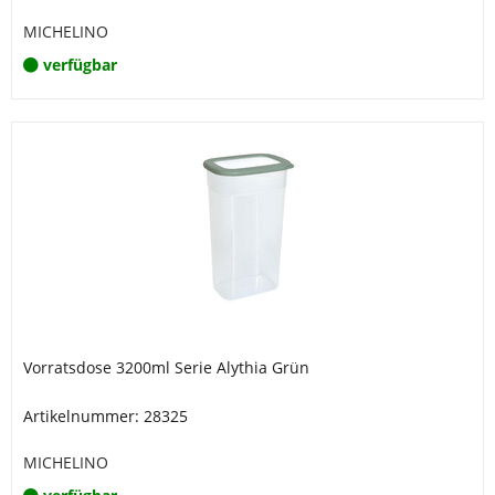
MICHELINO
verfügbar
Vorratsdose 3200ml Serie Alythia Grün
Artikelnummer: 28325
MICHELINO