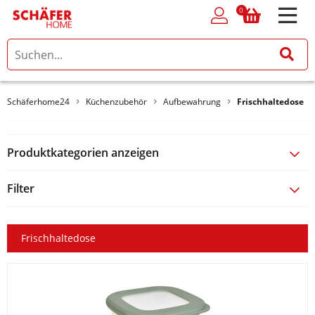
0
0
Schäferhome24
Küchenzubehör
Aufbewahrung
Frischhaltedose
Produktkategorien anzeigen
Filter
Frischhaltedose