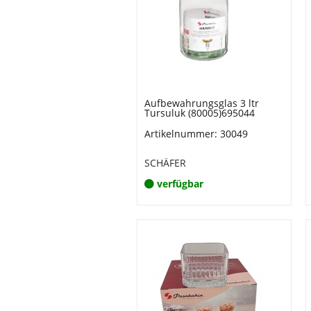
Aufbewahrungsglas 3 ltr
Tursuluk (80005)695044
Artikelnummer: 30049
SCHÄFER
verfügbar