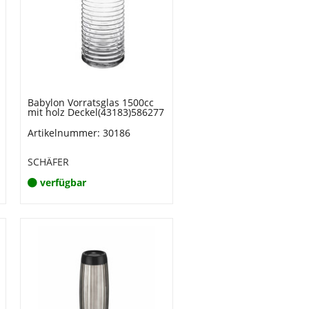
Babylon Vorratsglas 1500cc
mit holz Deckel(43183)586277
Artikelnummer: 30186
SCHÄFER
verfügbar