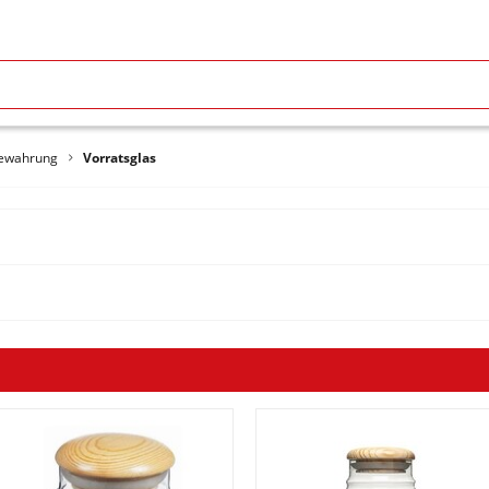
ewahrung
Vorratsglas