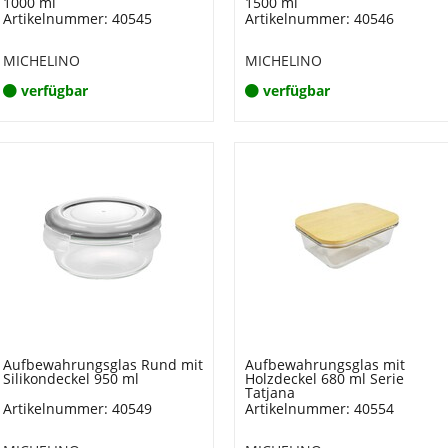
1000 ml
1500 ml
Artikelnummer: 40545
Artikelnummer: 40546
MICHELINO
MICHELINO
verfügbar
verfügbar
Aufbewahrungsglas Rund mit
Aufbewahrungsglas mit
Silikondeckel 950 ml
Holzdeckel 680 ml Serie
Tatjana
Artikelnummer: 40549
Artikelnummer: 40554