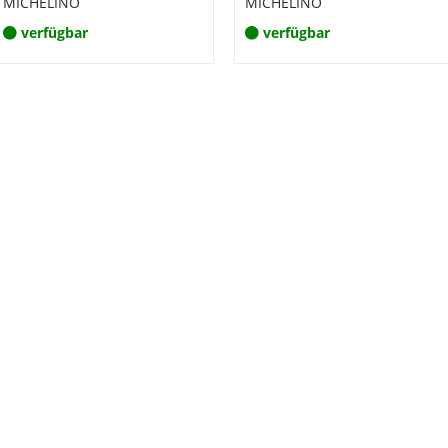
MICHELINO
MICHELINO
verfügbar
verfügbar