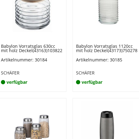
Babylon Vorratsglas 630cc
Babylon Vorratsglas 1120cc
mit holz Deckel(43163)103822
mit holz Deckel(43173)750278
Artikelnummer: 30184
Artikelnummer: 30185
SCHÄFER
SCHÄFER
verfügbar
verfügbar