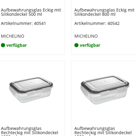
Aufbewahrungsglas Eckig mit
Aufbewahrungsglas Eckig mit
Silikondeckel 500 ml
Silikondeckel 800 ml
Artikelnummer: 40541
Artikelnummer: 40542
MICHELINO
MICHELINO
verfügbar
verfügbar
Aufbewahrungsglas
Aufbewahrungsglas
Rechteckig mit Silikondeckel
Rechteckig mit Silikondeckel