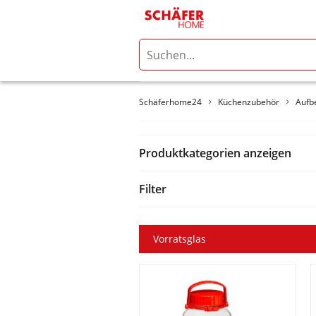
Schäferhome24
Küchenzubehör
Aufb
Produktkategorien anzeigen
Filter
Vorratsglas