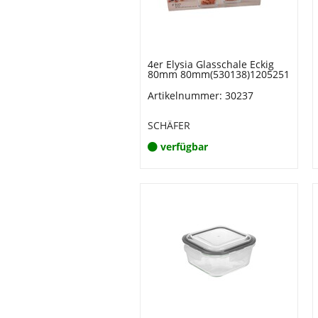
4er Elysia Glasschale Eckig
80mm 80mm(530138)1205251
Artikelnummer: 30237
SCHÄFER
verfügbar