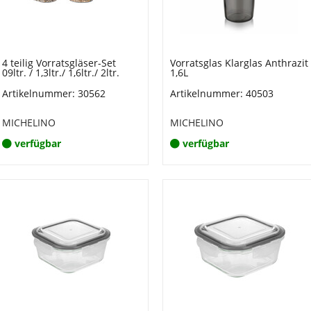
4 teilig Vorratsgläser-Set
Vorratsglas Klarglas Anthrazit
09ltr. / 1,3ltr./ 1,6ltr./ 2ltr.
1,6L
Artikelnummer: 30562
Artikelnummer: 40503
MICHELINO
MICHELINO
verfügbar
verfügbar