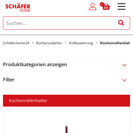
0
0
Schäferhome24
Küchenzubehör
Aufbewahrung
Küchenrollenhalte
Produktkategorien anzeigen
Filter
Küchenrollenhalter