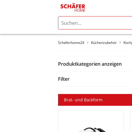
Schäferhome24
Küchenzubehör
Koch
Produktkategorien anzeigen
Filter
Brat- und Backform