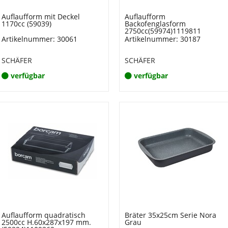
Auflaufform mit Deckel
Auflaufform
1170cc (59039)
Backofenglasform
2750cc(59974)1119811
Artikelnummer: 30061
Artikelnummer: 30187
SCHÄFER
SCHÄFER
verfügbar
verfügbar
Auflaufform quadratisch
Bräter 35x25cm Serie Nora
2500cc H.60x287x197 mm.
Grau