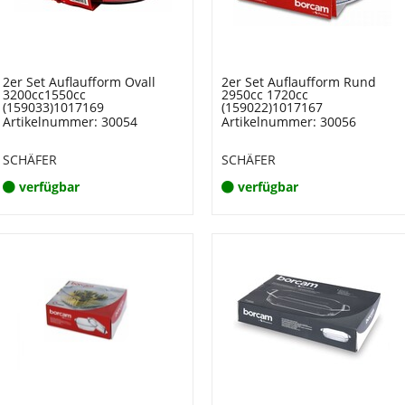
2er Set Auflaufform Ovall
2er Set Auflaufform Rund
3200cc1550cc
2950cc 1720cc
(159033)1017169
(159022)1017167
Artikelnummer: 30054
Artikelnummer: 30056
SCHÄFER
SCHÄFER
verfügbar
verfügbar