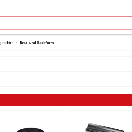
geschirr
Brat- und Backform