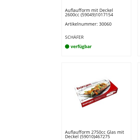
Auflaufform mit Deckel
2600cc (59049)1017154
Artikelnummer: 30060
SCHÄFER
verfügbar
Auflaufform 2750cc Glas mit
Deckel (59010)467275