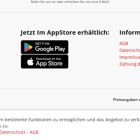
Rufen Sie uns an oder schreiben Sie uns eine E-Mail!
Jetzt Im AppStore erhältlich:
Infor
AGB
Datensch
Impress
Zahlung 
Preisangaben z
ermöglichen und das Angebot zu verbessern. Indem Sie hier fortf
m bestimmte Funktionen zu ermöglichen und das Angebot zu verbes
 zu.
Datenschutz
-
AGB