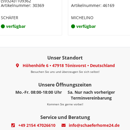
(59324)1109362
Artikelnummer: 30369
Artikelnummer: 46169
SCHÄFER
MICHELINO
verfügbar
verfügbar
Unser Standort
Höhenhöfe 6
•
47918 Tönisvorst
•
Deutschland
Besuchen Sie uns und überzeugen Sie sich selbst!
Unsere Öffnungszeiten
Mo.-Fr. 08:00-18:00 Uhr
Sa. Nur nach vorheriger
Terminvereinbarung
Kommen Sie gerne vorbei!
Service und Beratung
+49 2154 47026610
info@schaeferhome24.de