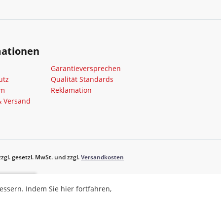
mationen
Garantieversprechen
utz
Qualität Standards
um
Reklamation
& Versand
zgl. gesetzl. MwSt. und zzgl.
Versandkosten
ahren,
sern. Indem Sie hier fortfahren,