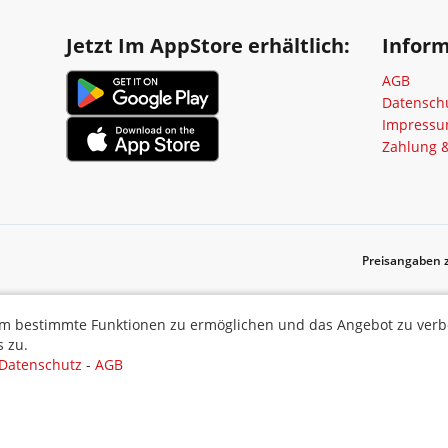
Jetzt Im AppStore erhältlich:
Infor
AGB
Datensch
Impress
Zahlung 
Preisangaben z
ermöglichen und das Angebot zu verbessern. Indem Sie hier fortf
m bestimmte Funktionen zu ermöglichen und das Angebot zu verbes
 zu.
Datenschutz
-
AGB
Auswahl akzepti