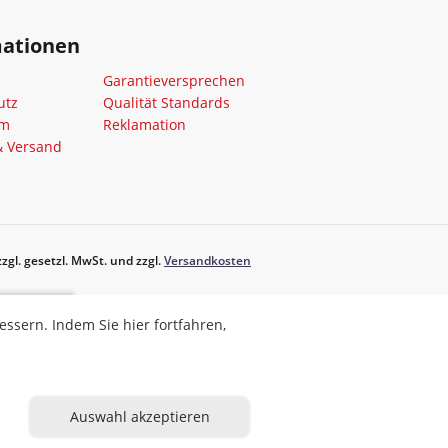
mationen
Garantieversprechen
utz
Qualität Standards
um
Reklamation
& Versand
zgl. gesetzl. MwSt. und zzgl.
Versandkosten
ahren,
sern. Indem Sie hier fortfahren,
eren
Auswahl akzeptieren