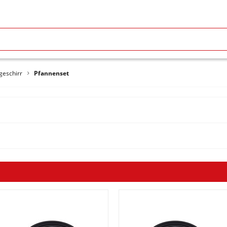
geschirr
Pfannenset