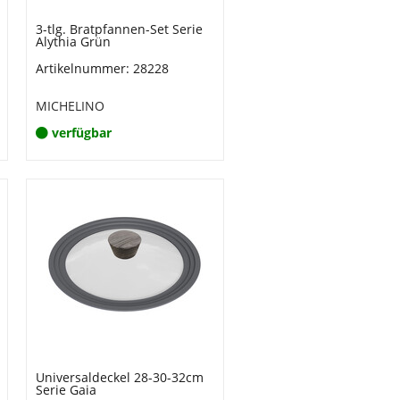
3-tlg. Bratpfannen-Set Serie
Alythia Grün
Artikelnummer: 28228
MICHELINO
verfügbar
Universaldeckel 28-30-32cm
Serie Gaia