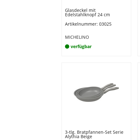
Glasdeckel mit
Edelstahlknopf 24 cm
Artikelnummer: 03025
MICHELINO
verfügbar
3-tlg. Bratpfannen-Set Serie
Alythia Beige