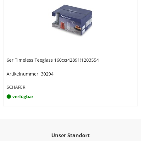
6er Timeless Teeglass 160cc(42891)1203554
Artikelnummer: 30294
SCHÄFER
verfügbar
Unser Standort