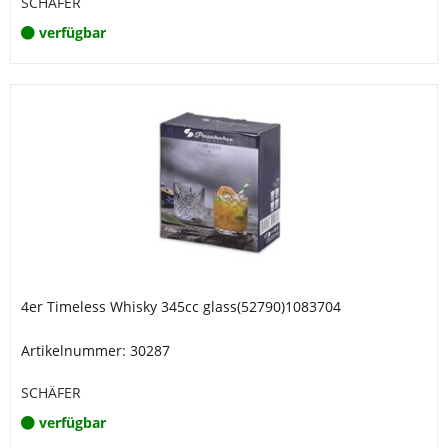
SCHÄFER
verfügbar
4er Timeless Whisky 345cc glass(52790)1083704
Artikelnummer: 30287
SCHÄFER
verfügbar