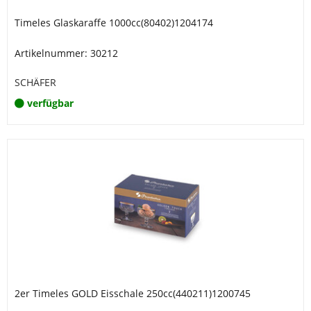
Timeles Glaskaraffe 1000cc(80402)1204174
Artikelnummer: 30212
SCHÄFER
verfügbar
2er Timeles GOLD Eisschale 250cc(440211)1200745