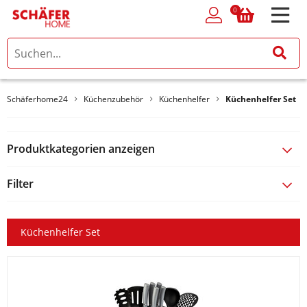
0
0
Schäferhome24
Küchenzubehör
Küchenhelfer
Küchenhelfer Set
Produktkategorien anzeigen
Filter
Küchenhelfer Set