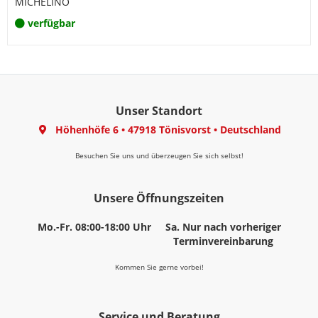
MICHELINO
verfügbar
Unser Standort
Höhenhöfe 6
•
47918 Tönisvorst
•
Deutschland
Besuchen Sie uns und überzeugen Sie sich selbst!
Unsere Öffnungszeiten
Mo.-Fr. 08:00-18:00 Uhr
Sa. Nur nach vorheriger
Terminvereinbarung
Kommen Sie gerne vorbei!
Service und Beratung