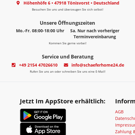
Höhenhöfe 6
•
47918 Tönisvorst
•
Deutschland
Besuchen Sie uns und überzeugen Sie sich selbst!
Unsere Öffnungszeiten
Mo.-Fr. 08:00-18:00 Uhr
Sa. Nur nach vorheriger
Terminvereinbarung
Kommen Sie gerne vorbei!
Service und Beratung
+49 2154 47026610
info@schaeferhome24.de
Rufen Sie uns an oder schreiben Sie uns eine E-Mail!
Jetzt Im AppStore erhältlich:
Infor
AGB
Datensch
Impress
Zahlung 