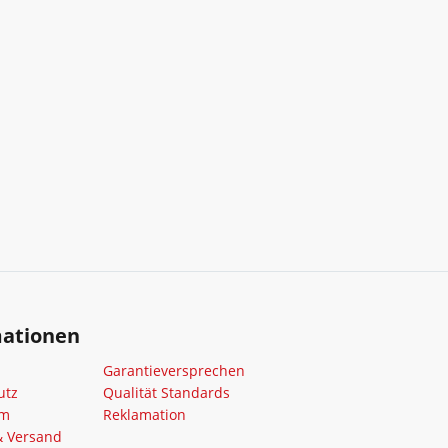
mationen
Garantieversprechen
utz
Qualität Standards
um
Reklamation
& Versand