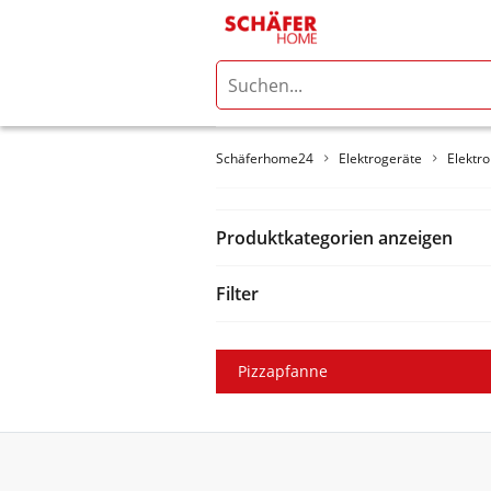
Schäferhome24
Elektrogeräte
Elektr
Produktkategorien anzeigen
Filter
Pizzapfanne