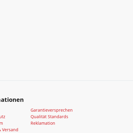
mationen
Garantieversprechen
utz
Qualität Standards
um
Reklamation
& Versand