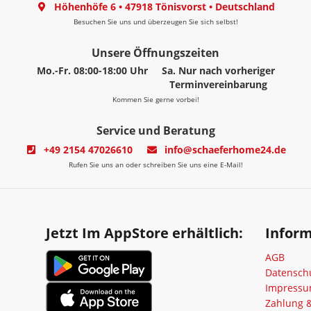
Höhenhöfe 6
•
47918 Tönisvorst
•
Deutschland
Besuchen Sie uns und überzeugen Sie sich selbst!
Unsere Öffnungszeiten
Mo.-Fr. 08:00-18:00 Uhr
Sa. Nur nach vorheriger
Terminvereinbarung
Kommen Sie gerne vorbei!
Service und Beratung
+49 2154 47026610
info@schaeferhome24.de
Rufen Sie uns an oder schreiben Sie uns eine E-Mail!
Jetzt Im AppStore erhältlich:
Infor
AGB
Datensch
Impress
Zahlung 