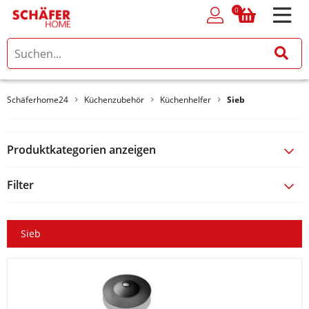
0
0
Schäferhome24
Küchenzubehör
Küchenhelfer
Sieb
Produktkategorien anzeigen
Filter
Sieb