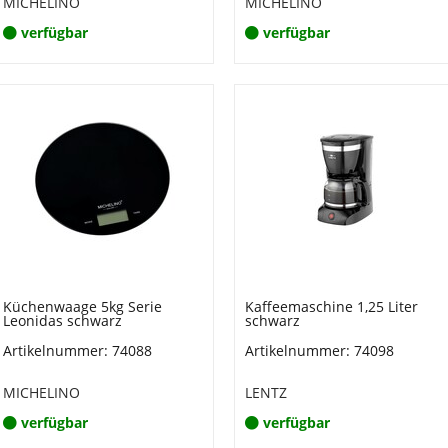
MICHELINO
MICHELINO
verfügbar
verfügbar
Küchenwaage 5kg Serie
Kaffeemaschine 1,25 Liter
Leonidas schwarz
schwarz
Artikelnummer: 74088
Artikelnummer: 74098
MICHELINO
LENTZ
verfügbar
verfügbar