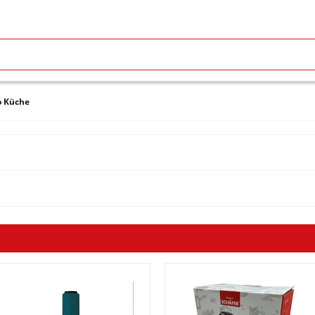
o Küche