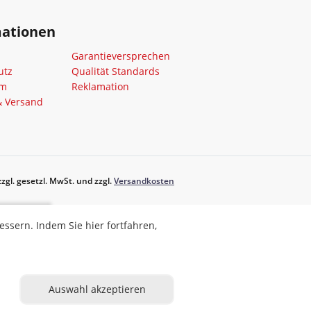
mationen
Garantieversprechen
utz
Qualität Standards
um
Reklamation
& Versand
zgl. gesetzl. MwSt. und zzgl.
Versandkosten
ahren,
sern. Indem Sie hier fortfahren,
eren
Auswahl akzeptieren