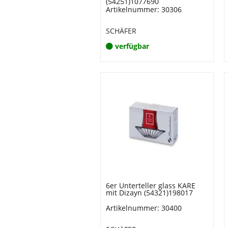
(54251)1077690
Artikelnummer: 30306
SCHÄFER
verfügbar
6er Unterteller glass KARE
mit Dizayn (54321)198017
Artikelnummer: 30400