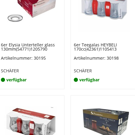
6er Elysia Unterteller glass
6er Teegalas HEYBELI
130mm(54771)1205790
170cc(42361)1105413
Artikelnummer: 30195
Artikelnummer: 30198
SCHÄFER
SCHÄFER
verfügbar
verfügbar