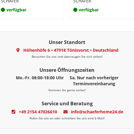
SCHÄFER
SCHÄFER
verfügbar
verfügbar
Unser Standort
Höhenhöfe 6
•
47918 Tönisvorst
•
Deutschland
Besuchen Sie uns und überzeugen Sie sich selbst!
Unsere Öffnungszeiten
Mo.-Fr. 08:00-18:00 Uhr
Sa. Nur nach vorheriger
Terminvereinbarung
Kommen Sie gerne vorbei!
Service und Beratung
+49 2154 47026610
info@schaeferhome24.de
Rufen Sie uns an oder schreiben Sie uns eine E-Mail!