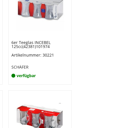
6er Teeglas INCEBEL
125cc(42381)101974
Artikelnummer: 30221
SCHÄFER
verfügbar