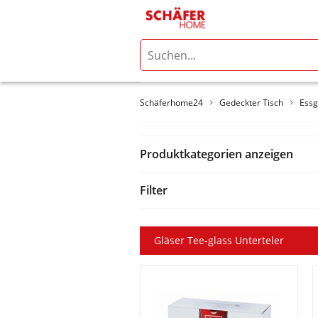
Schäferhome24
Gedeckter Tisch
Essg
Produktkategorien anzeigen
Filter
Gläser Tee-glass Unterteler