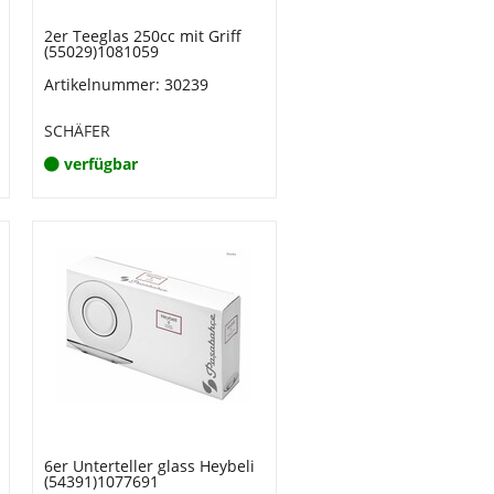
2er Teeglas 250cc mit Griff
(55029)1081059
Artikelnummer: 30239
SCHÄFER
verfügbar
6er Unterteller glass Heybeli
(54391)1077691