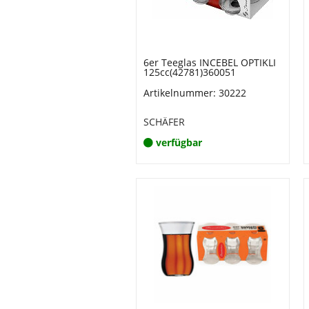
6er Teeglas INCEBEL OPTIKLI
125cc(42781)360051
Artikelnummer: 30222
SCHÄFER
verfügbar