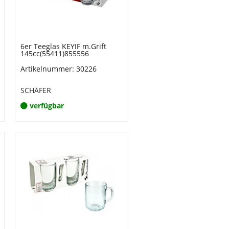
6er Teeglas KEYIF m.Grift
145cc(55411)855556
Artikelnummer: 30226
SCHÄFER
verfügbar