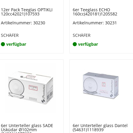
12er Pack Teeglas OPTIKLI
6er Teeglass ECHO
120cc42021)107593
160cc(420181)1205582
Artikelnummer: 30230
Artikelnummer: 30231
SCHÄFER
SCHÄFER
verfügbar
verfügbar
6er Unterteller glass SADE
6er Unterteller glass Dantel
Üsküdar Ø102mm
(54631)1118939