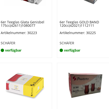
6er Teeglas Glata Genisbel
6er Teeglas GOLD BAND
175cc(42611)1080077
120cc(42021)1112111
Artikelnummer: 30223
Artikelnummer: 30225
SCHÄFER
SCHÄFER
verfügbar
verfügbar