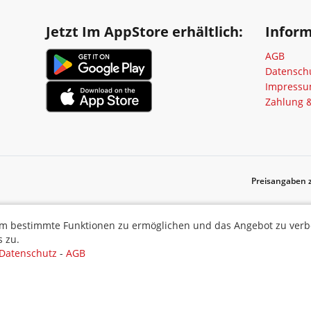
Jetzt Im AppStore erhältlich:
Infor
AGB
Datensch
Impress
Zahlung 
Preisangaben z
ermöglichen und das Angebot zu verbessern. Indem Sie hier fortf
m bestimmte Funktionen zu ermöglichen und das Angebot zu verbes
 zu.
Datenschutz
-
AGB
Auswahl akzepti