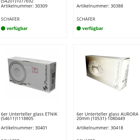
(54201)1077692
Artikelnummer: 30309
Artikelnummer: 30388
SCHÄFER
SCHÄFER
verfügbar
verfügbar
6er Unterteller glass ETNIK
6er Unterteller glass AURORA
(54611)1118805
20mm (10531)-1080449
Artikelnummer: 30401
Artikelnummer: 30418