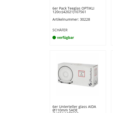
6er Pack Teeglas OPTIKLI
120cc(42021)107561
Artikelnummer: 30228
SCHÄFER
verfügbar
6er Unterteller glass AIDA
Ø110mm SADE