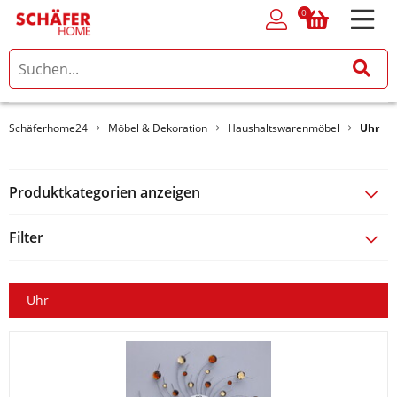
0
0
Schäferhome24
Möbel & Dekoration
Haushaltswarenmöbel
Uhr
Produktkategorien anzeigen
Filter
Uhr