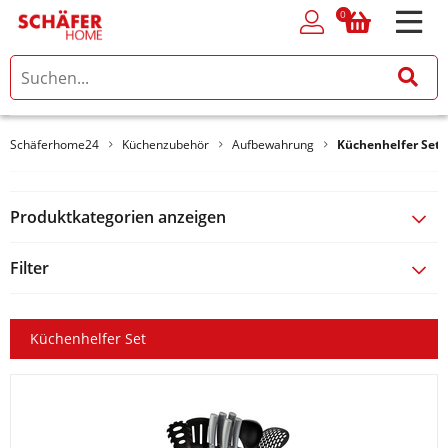
0
0
Schäferhome24
Küchenzubehör
Aufbewahrung
Küchenhelfer Set
Produktkategorien anzeigen
Filter
Küchenhelfer Set