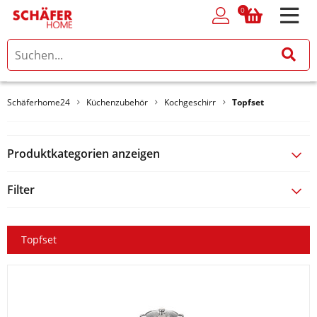
0
0
Schäferhome24
Küchenzubehör
Kochgeschirr
Topfset
Produktkategorien anzeigen
Filter
Topfset