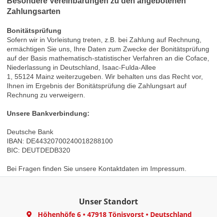
Besondere Vereinbarungen zu den angebotenen
Zahlungsarten
Bonitätsprüfung
Sofern wir in Vorleistung treten, z.B. bei Zahlung auf Rechnung,
ermächtigen Sie uns, Ihre Daten zum Zwecke der Bonitätsprüfung
auf der Basis mathematisch-statistischer Verfahren an die
Coface,
Niederlassung in Deutschland,
Isaac-Fulda-Allee
1,
55124
Mainz
weiterzugeben. Wir behalten uns das Recht vor,
Ihnen im Ergebnis der Bonitätsprüfung die Zahlungsart auf
Rechnung zu verweigern.
Unsere Bankverbindung:
Deutsche Bank
IBAN: DE44320700240018288100
BIC: DEUTDEDB320
Bei Fragen finden Sie unsere Kontaktdaten im Impressum.
Unser Standort
Höhenhöfe 6
•
47918 Tönisvorst
•
Deutschland