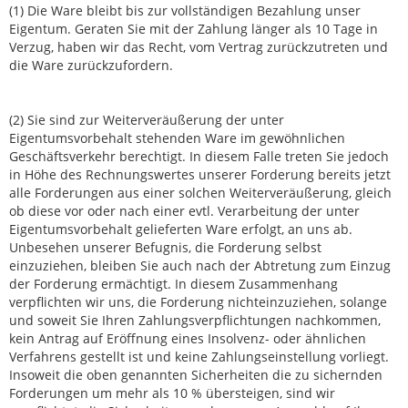
(1) Die Ware bleibt bis zur vollständigen Bezahlung unser
Eigentum. Geraten Sie mit der Zahlung länger als 10 Tage in
Verzug, haben wir das Recht, vom Vertrag zurückzutreten und
die Ware zurückzufordern.
(2) Sie sind zur Weiterveräußerung der unter
Eigentumsvorbehalt stehenden Ware im gewöhnlichen
Geschäftsverkehr berechtigt. In diesem Falle treten Sie jedoch
in Höhe des Rechnungswertes unserer Forderung bereits jetzt
alle Forderungen aus einer solchen Weiterveräußerung, gleich
ob diese vor oder nach einer evtl. Verarbeitung der unter
Eigentumsvorbehalt gelieferten Ware erfolgt, an uns ab.
Unbesehen unserer Befugnis, die Forderung selbst
einzuziehen, bleiben Sie auch nach der Abtretung zum Einzug
der Forderung ermächtigt. In diesem Zusammenhang
verpflichten wir uns, die Forderung nichteinzuziehen, solange
und soweit Sie Ihren Zahlungsverpflichtungen nachkommen,
kein Antrag auf Eröffnung eines Insolvenz- oder ähnlichen
Verfahrens gestellt ist und keine Zahlungseinstellung vorliegt.
Insoweit die oben genannten Sicherheiten die zu sichernden
Forderungen um mehr als 10 % übersteigen, sind wir