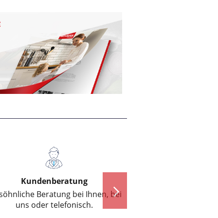
Flexibilität
nen, bei
Schnelle Lieferung weltweit und rund
um die Uhr.