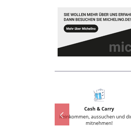
Cash & Carry
Reinkommen, aussuchen und direkt
Erleben Si
mitnehmen!
Sortime