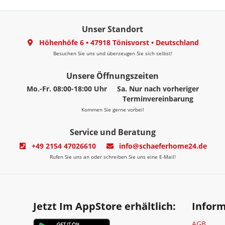
Unser Standort
Höhenhöfe 6
•
47918 Tönisvorst
•
Deutschland
Besuchen Sie uns und überzeugen Sie sich selbst!
Unsere Öffnungszeiten
Mo.-Fr. 08:00-18:00 Uhr
Sa. Nur nach vorheriger
Terminvereinbarung
Kommen Sie gerne vorbei!
Service und Beratung
+49 2154 47026610
info@schaeferhome24.de
Rufen Sie uns an oder schreiben Sie uns eine E-Mail!
Jetzt Im AppStore erhältlich:
Infor
AGB