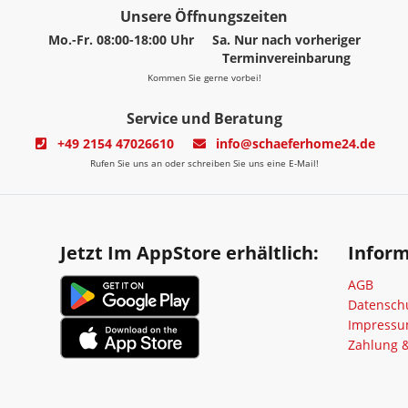
Unsere Öffnungszeiten
Mo.-Fr. 08:00-18:00 Uhr
Sa. Nur nach vorheriger
Terminvereinbarung
Kommen Sie gerne vorbei!
Service und Beratung
+49 2154 47026610
info@schaeferhome24.de
Rufen Sie uns an oder schreiben Sie uns eine E-Mail!
Jetzt Im AppStore erhältlich:
Infor
AGB
Datensch
Impress
Zahlung 