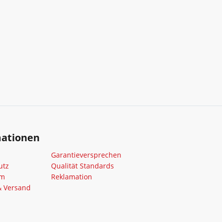
mationen
Garantieversprechen
utz
Qualität Standards
um
Reklamation
& Versand