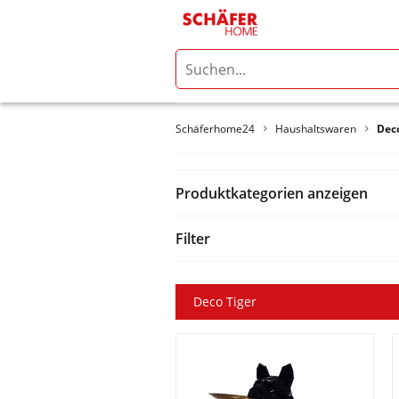
Schäferhome24
Haushaltswaren
Deco
Produktkategorien anzeigen
Filter
Deco Tiger