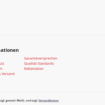
mationen
Garantieversprechen
utz
Qualität Standards
um
Reklamation
& Versand
zgl. gesetzl. MwSt. und zzgl.
Versandkosten