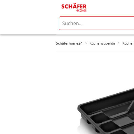
Schäferhome24
Küchenzubehör
Küchen