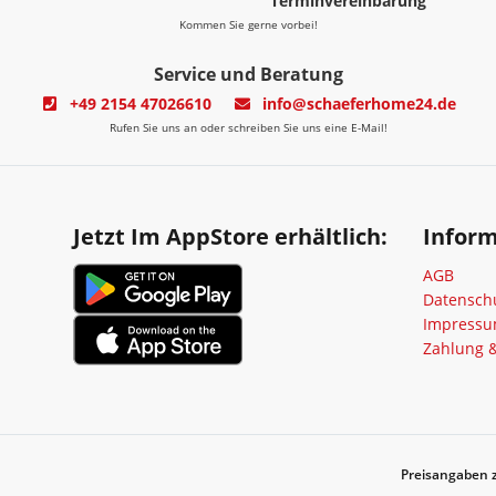
Terminvereinbarung
Kommen Sie gerne vorbei!
Service und Beratung
+49 2154 47026610
info@schaeferhome24.de
Rufen Sie uns an oder schreiben Sie uns eine E-Mail!
Jetzt Im AppStore erhältlich:
Infor
AGB
Datensch
Impress
Zahlung 
Preisangaben z