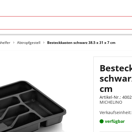
helfer
Abtropfgestell
Besteckkasten schwarz 38.5 x 31 x 7 cm
Bestec
schwarz
cm
Artikel-Nr.: 4002
MICHELINO
Verkaufseinheit:
verfügbar