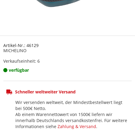
Artikel-Nr.: 46129
MICHELINO
Verkaufseinheit: 6
verfügbar
Schneller weltweiter Versand
Wir versenden weltweit, der Mindestbestellwert liegt
bei 500€ Netto.
Ab einem Warennettowert von 1500€ liefern wir
innerhalb Deutschlands versandkostenfrei. Für weitere
Informationen siehe
Zahlung & Versand
.