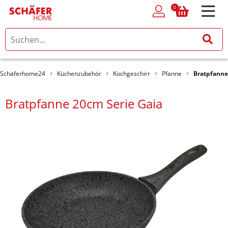
0
0
Schäferhome24
Küchenzubehör
Kochgeschirr
Pfanne
Bratpfanne
Bratpfanne 20cm Serie Gaia