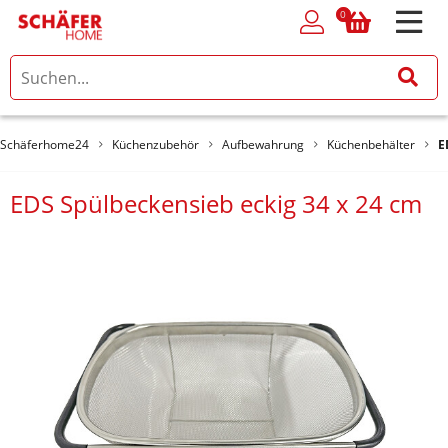
0
0
Schäferhome24
Küchenzubehör
Aufbewahrung
Küchenbehälter
E
EDS Spülbeckensieb eckig 34 x 24 cm