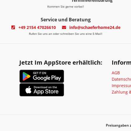
Terminvereinbarung
Kommen Sie gerne vorbei!
Service und Beratung
+49 2154 47026610
info@schaeferhome24.de
Rufen Sie uns an oder schreiben Sie uns eine E-Mail!
Jetzt Im AppStore erhältlich:
Infor
AGB
Datensch
Impress
Zahlung 
Preisangaben z