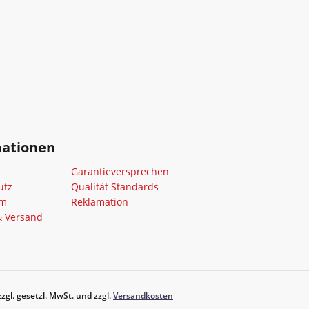
mationen
Garantieversprechen
utz
Qualität Standards
um
Reklamation
& Versand
zgl. gesetzl. MwSt. und zzgl.
Versandkosten