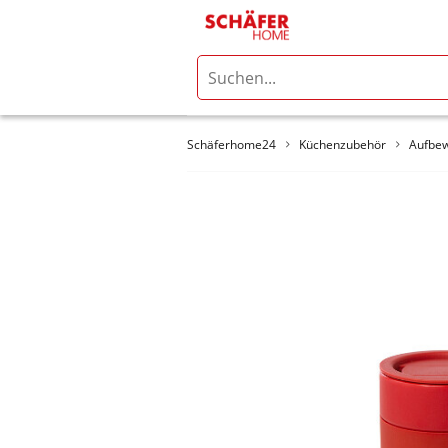
Schäferhome24
Küchenzubehör
Aufbe