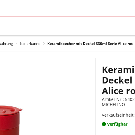
wahrung
Isolierkanne
Keramikbecher mit Deckel 330ml Serie Alice rot
Kerami
Deckel 
Alice r
Artikel-Nr.: 5402
MICHELINO
Verkaufseinheit:
verfügbar