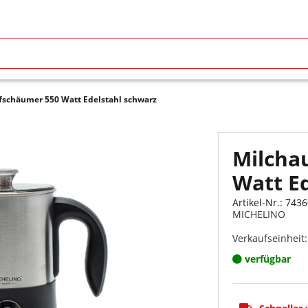
fschäumer 550 Watt Edelstahl schwarz
Milcha
Watt E
Artikel-Nr.: 7436
MICHELINO
Verkaufseinheit:
verfügbar