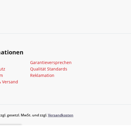
mationen
Garantieversprechen
utz
Qualität Standards
um
Reklamation
& Versand
zgl. gesetzl. MwSt. und zzgl.
Versandkosten