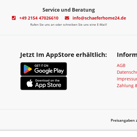
Service und Beratung
+49 2154 47026610
info@schaeferhome24.de
Rufen Sie uns an oder schreiben Sie uns eine E-Mail!
Jetzt Im AppStore erhältlich:
Infor
AGB
Datensch
Impress
Zahlung 
Preisangaben z