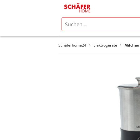
Schäferhome24
Elektrogeräte
Milchau